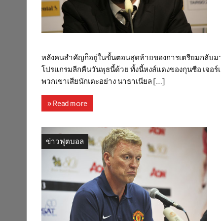
หลังคนสำคัญก็อยู่ในขั้นตอนสุดท้ายของการเตรียมกลับมาแ
โปรแกรมลีกคืนวันพุธนี้ด้วย ทั้งนี้หงส์แดงของกุนซือ เจ
พวกเขาเสียนักเตะอย่าง นาธาเนียล […]
» Read more
ข่าวฟุตบอล