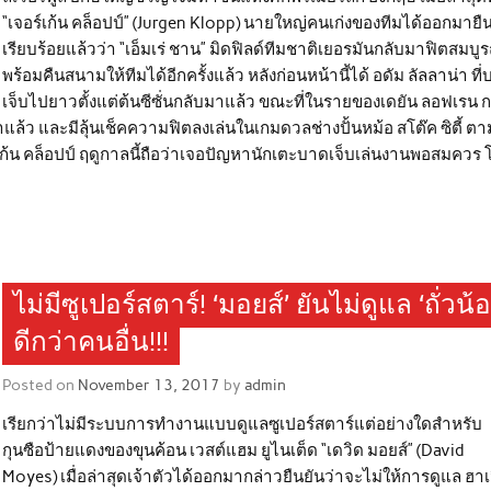
“เจอร์เก้น คล็อปป์” (Jurgen Klopp) นายใหญ่คนเก่งของทีมได้ออกมายื
เรียบร้อยแล้วว่า “เอ็มเร่ ชาน” มิดฟิลด์ทีมชาติเยอรมันกลับมาฟิตสมบูร
พร้อมคืนสนามให้ทีมได้อีกครั้งแล้ว หลังก่อนหน้านี้ได้ อดัม ลัลลาน่า ที
เจ็บไปยาวตั้งแต่ต้นซีซั่นกลับมาแล้ว ขณะที่ในรายของเดยัน ลอฟเรน 
ล้ว และมีลุ้นเช็คความฟิตลงเล่นในเกมดวลช่างปั้นหม้อ สโต๊ค ซิตี้ ตา
อร์เก้น คล็อปป์ ฤดูกาลนี้ถือว่าเจอปัญหานักเตะบาดเจ็บเล่นงานพอสมควร
ไม่มีซูเปอร์สตาร์! ‘มอยส์’ ยันไม่ดูแล ‘ถั่วน้
ดีกว่าคนอื่น!!!
Posted on
November 13, 2017
by
admin
เรียกว่าไม่มีระบบการทำงานแบบดูแลซูเปอร์สตาร์แต่อย่างใดสำหรับ
กุนซือป้ายแดงของขุนค้อน เวสต์แฮม ยูไนเต็ด “เดวิด มอยส์” (David
Moyes) เมื่อล่าสุดเจ้าตัวได้ออกมากล่าวยืนยันว่าจะไม่ให้การดูแล ฮาเว