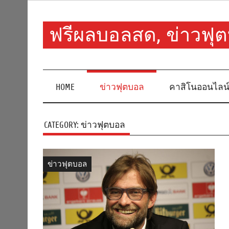
Skip
to
content
ฟรีผลบอลสด, ข่าวฟุ
วิธีการเล่นคาสิโนออนไลน์ ข่าวสารฟุตบอลล่าสุด ฟรีผล
HOME
ข่าวฟุตบอล
คาสิโนออนไลน์
CATEGORY:
ข่าวฟุตบอล
ข่าวฟุตบอล