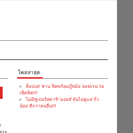
โพสล่าสุด
ค็อปเฮ! ‘ชาน’ ฟิตพร้อมบู๊หม้อ ‘ลอฟเรน’ รอ
เช็คฟิต!!!
ไม่มีซูเปอร์สตาร์! ‘มอยส์’ ยันไม่ดูแล ‘ถั่ว
น้อย’ ดีกว่าคนอื่น!!!
ง
ดทาง